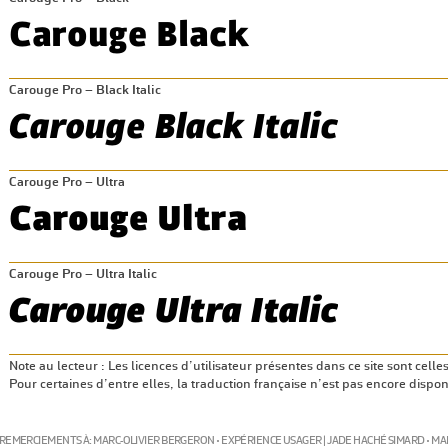
Carouge Pro – Black Italic
Carouge Pro – Ultra
Carouge Pro – Ultra Italic
Note au lecteur : Les licences d’utilisateur présentes dans ce site sont celle
Pour certaines d’entre elles, la traduction française n’est pas encore dispon
REMERCIEMENTS À: MARC-OLIVIER BERGERON • EXPÉRIENCE USAGER | JADE HACHÉ SIMARD • M