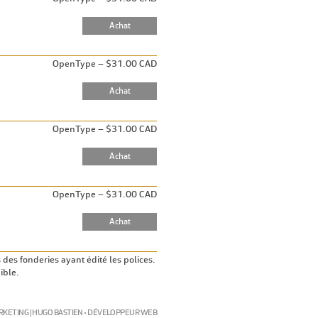
OpenType – $31.00 CAD
OpenType – $31.00 CAD
OpenType – $31.00 CAD
s des fonderies ayant édité les polices.
ible.
ARKETING | HUGO BASTIEN • DÉVELOPPEUR WEB