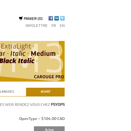
PANIER
(0)
INFOLETTRE
FR
EN
LANGUES
ACHAT
NTES WEB RENDEZ-VOUS CHEZ
PSYOPS
OpenType – $104.00 CAD