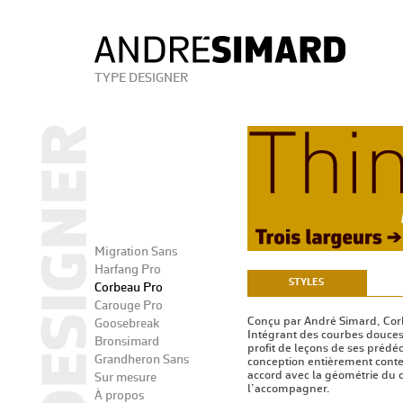
TYPE DESIGNER
Migration Sans
Harfang Pro
STYLES
Corbeau Pro
Carouge Pro
Conçu par André Simard, Cor
Goosebreak
Intégrant des courbes douces
Bronsimard
profit de leçons de ses prédé
Grandheron Sans
conception entièrement conte
accord avec la géométrie du c
Sur mesure
l’accompagner.
À propos