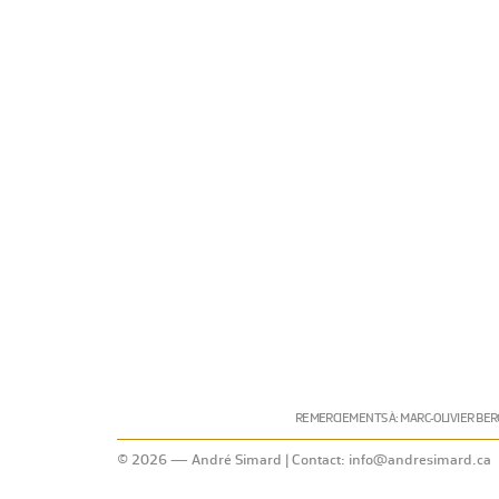
REMERCIEMENTS À: MARC-OLIVIER BER
© 2026 — André Simard | Contact:
info@andresimard.ca