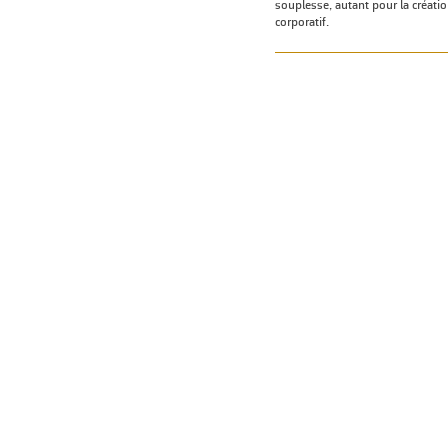
souplesse, autant pour la créatio
corporatif.